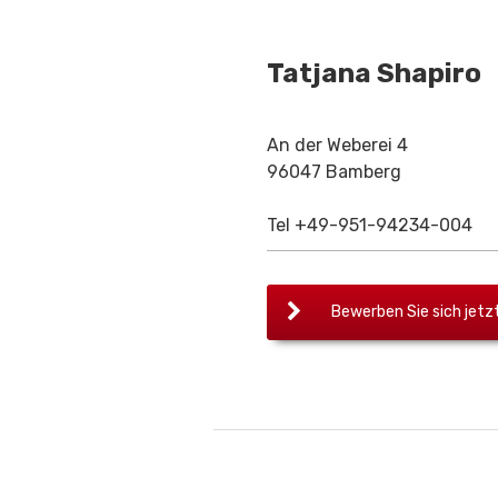
Tatjana Shapiro
An der Weberei 4
96047 Bamberg
Tel +49-951-94234-004
Bewerben Sie sich jetzt