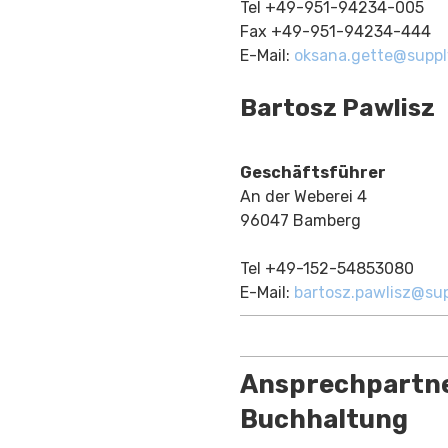
Tel +49-951-94234-005
Fax +49-951-94234-444
E-Mail:
oksana.gette@suppl
Bartosz Pawlisz
Geschäftsführer
An der Weberei 4
96047 Bamberg
Tel +49-152-54853080
E-Mail:
bartosz.pawlisz@sup
Ansprechpartn
Buchhaltung