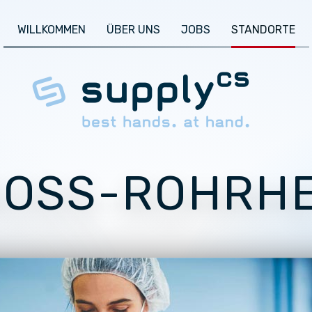
WILLKOMMEN
ÜBER UNS
JOBS
STANDORTE
OSS-ROHRHEI