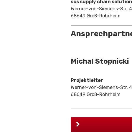
scs supply chain solutio
Werner-von-Siemens-Str. 
68649 Groß-Rohrheim
Ansprechpartn
Michal Stopnicki
Projektleiter
Werner-von-Siemens-Str. 
68649 Groß-Rohrheim